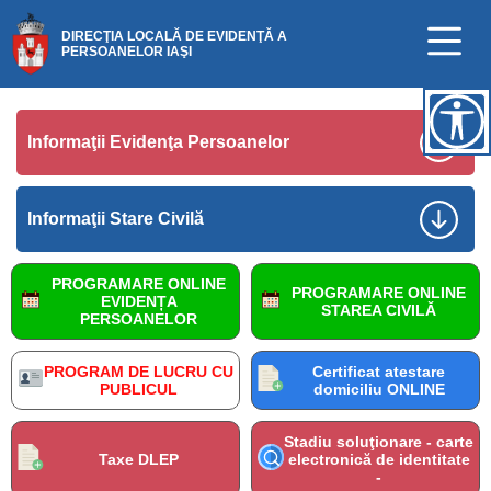
DIRECŢIA LOCALĂ DE EVIDENŢĂ A
PERSOANELOR IAŞI
Informaţii Evidenţa Persoanelor
Informaţii Stare Civilă
PROGRAMARE ONLINE
PROGRAMARE ONLINE
EVIDENȚA
STAREA CIVILĂ
PERSOANELOR
PROGRAM DE LUCRU CU
Certificat atestare
PUBLICUL
domiciliu ONLINE
Stadiu soluţionare - carte
Taxe DLEP
electronică de identitate
-