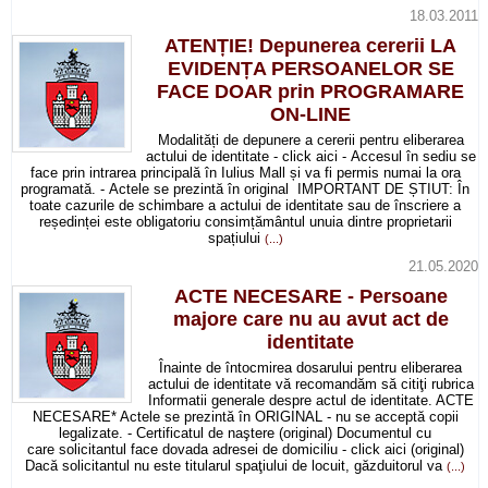
18.03.2011
ATENȚIE! Depunerea cererii LA
EVIDENȚA PERSOANELOR SE
FACE DOAR prin PROGRAMARE
ON-LINE
Modalități de depunere a cererii pentru eliberarea
actului de identitate - click aici - Accesul în sediu se
face prin intrarea principală în Iulius Mall și va fi permis numai la ora
programată. - Actele se prezintă în original IMPORTANT DE ȘTIUT: În
toate cazurile de schimbare a actului de identitate sau de înscriere a
reședinței este obligatoriu consimțământul unuia dintre proprietarii
spațiului
(...)
21.05.2020
ACTE NECESARE - Persoane
majore care nu au avut act de
identitate
Înainte de întocmirea dosarului pentru eliberarea
actului de identitate vă recomandăm să citiţi rubrica
Informatii generale despre actul de identitate. ACTE
NECESARE* Actele se prezintă în ORIGINAL - nu se acceptă copii
legalizate. - Certificatul de naştere (original) Documentul cu
care solicitantul face dovada adresei de domiciliu - click aici (original)
Dacă solicitantul nu este titularul spaţiului de locuit, găzduitorul va
(...)