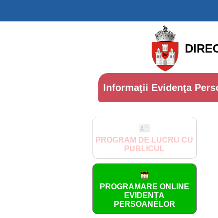
DIRE
Informaţii Evidenţa Pers
PROGRAM DE LUCRU CU
PUBLICUL
PROGRAMARE ONLINE
EVIDENȚA
PERSOANELOR