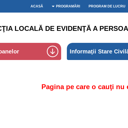
ACASĂ
PROGRAMĂRI
PROGRAM DE LUCRU
CŢIA LOCALĂ DE EVIDENŢĂ A PERSOA
oanelor
Informaţii Stare Civil
Pagina pe care o cauţi nu 