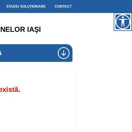
STADIU SOLUȚIONARE
CONTACT
NELOR IAŞI
ă
există.