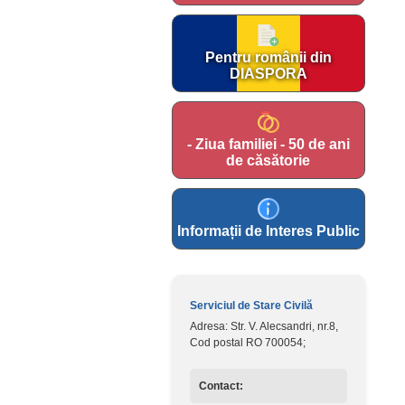
Pentru românii din
DIASPORA
- Ziua familiei - 50 de ani
de căsătorie
Informații de Interes Public
Serviciul de Stare Civilă
Adresa: Str. V. Alecsandri, nr.8,
Cod postal RO 700054;
Contact: