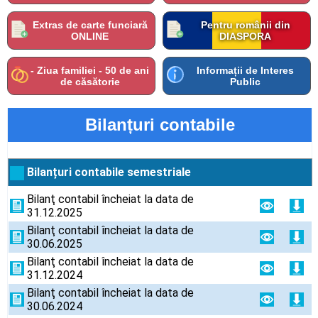
Extras de carte funciară
Pentru românii din
ONLINE
DIASPORA
- Ziua familiei - 50 de ani
Informații de Interes
de căsătorie
Public
Bilanțuri contabile
Bilanțuri contabile semestriale
Bilanţ contabil încheiat la data de
31.12.2025
Bilanţ contabil încheiat la data de
30.06.2025
Bilanţ contabil încheiat la data de
31.12.2024
Bilanţ contabil încheiat la data de
30.06.2024