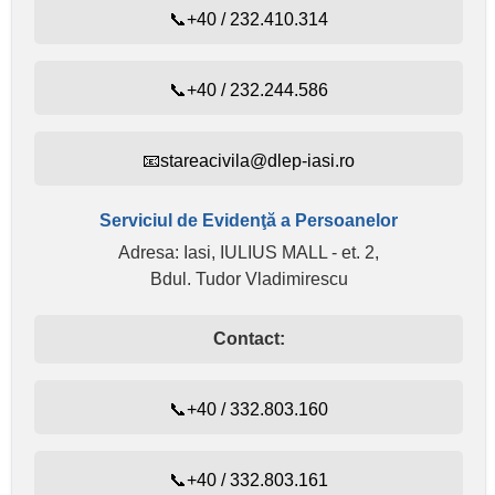
📞+40 / 232.410.314
📞+40 / 232.244.586
📧stareacivila@dlep-iasi.ro
Serviciul de Evidenţă a Persoanelor
Adresa: Iasi, IULIUS MALL - et. 2,
Bdul. Tudor Vladimirescu
Contact:
📞+40 / 332.803.160
📞+40 / 332.803.161