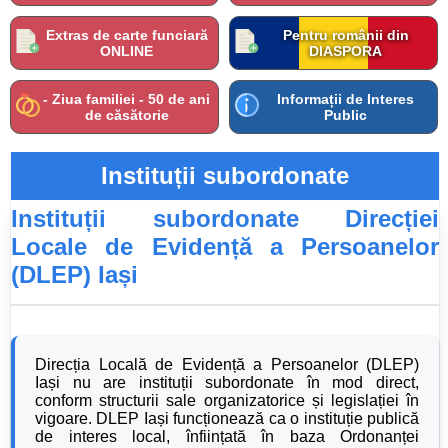
Extras de carte funciară
Pentru românii din
ONLINE
DIASPORA
- Ziua familiei - 50 de ani
Informații de Interes
de căsătorie
Public
Instituții subordonate
Instituții subordonate Direcției
Locale de Evidență a Persoanelor
(DLEP) Iași
Direcția Locală de Evidență a Persoanelor (DLEP)
Iași nu are instituții subordonate în mod direct,
conform structurii sale organizatorice și legislației în
vigoare. DLEP Iași funcționează ca o instituție publică
de interes local, înființată în baza Ordonanței