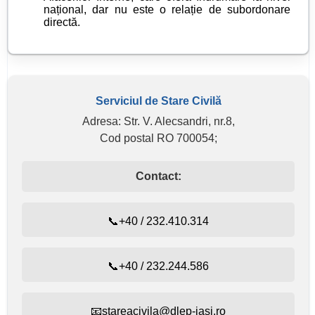
național, dar nu este o relație de subordonare
directă.
Serviciul de Stare Civilă
Adresa: Str. V. Alecsandri, nr.8,
Cod postal RO 700054;
Contact:
📞+40 / 232.410.314
📞+40 / 232.244.586
📧stareacivila@dlep-iasi.ro