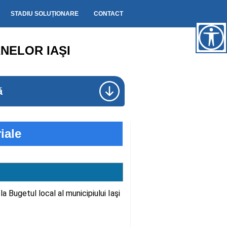
STADIU SOLUȚIONARE
CONTACT
NELOR IAŞI
ă
iale
la Bugetul local al municipiului Iaşi