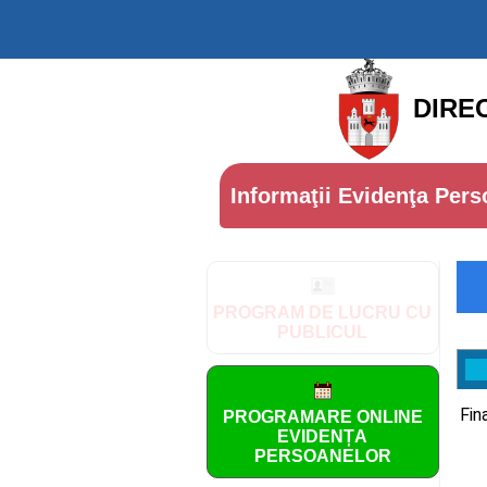
DIRE
Informaţii Evidenţa Pers
PROGRAM DE LUCRU CU
PUBLICUL
Fin
PROGRAMARE ONLINE
EVIDENȚA
PERSOANELOR