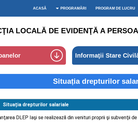
ACASĂ
PROGRAMĂRI
PROGRAM DE LUCRU
CŢIA LOCALĂ DE EVIDENŢĂ A PERSOA
oanelor
Informaţii Stare Civil
Situația drepturilor salar
Situația drepturilor salariale
anţarea DLEP Iaşi se realizează din venituri proprii şi subvenţii de 