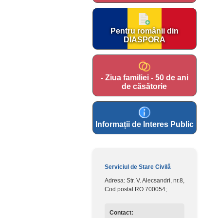
Pentru românii din
DIASPORA
- Ziua familiei - 50 de ani
de căsătorie
Informații de Interes Public
Serviciul de Stare Civilă
Adresa: Str. V. Alecsandri, nr.8,
Cod postal RO 700054;
Contact: