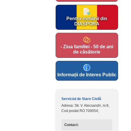
Pentru românii din
DIASPORA
- Ziua familiei - 50 de ani
de căsătorie
Informații de Interes Public
Serviciul de Stare Civilă
Adresa: Str. V. Alecsandri, nr.8,
Cod postal RO 700054;
Contact: