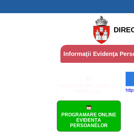
DIRE
Informaţii Evidenţa Pers
PROGRAM DE LUCRU CU
http
PUBLICUL
PROGRAMARE ONLINE
EVIDENȚA
PERSOANELOR