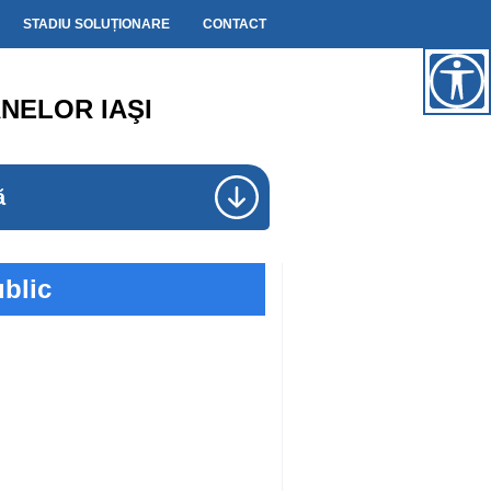
STADIU SOLUȚIONARE
CONTACT
NELOR IAŞI
ă
blic