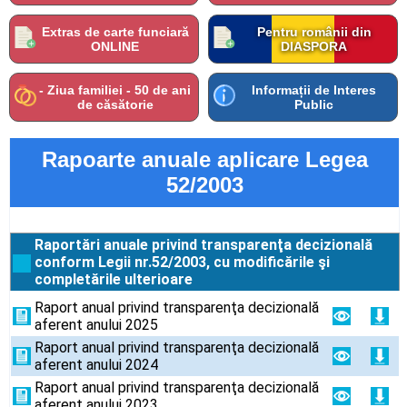
Extras de carte funciară
Pentru românii din
ONLINE
DIASPORA
- Ziua familiei - 50 de ani
Informații de Interes
de căsătorie
Public
Rapoarte anuale aplicare Legea
52/2003
Raportări anuale privind transparenţa decizională
conform Legii nr.52/2003, cu modificările şi
completările ulterioare
Raport anual privind transparenţa decizională
aferent anului 2025
Raport anual privind transparenţa decizională
aferent anului 2024
Raport anual privind transparenţa decizională
aferent anului 2023