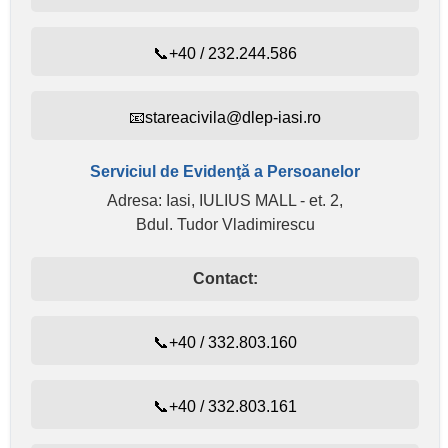
📞+40 / 232.244.586
📧stareacivila@dlep-iasi.ro
Serviciul de Evidenţă a Persoanelor
Adresa: Iasi, IULIUS MALL - et. 2,
Bdul. Tudor Vladimirescu
Contact:
📞+40 / 332.803.160
📞+40 / 332.803.161