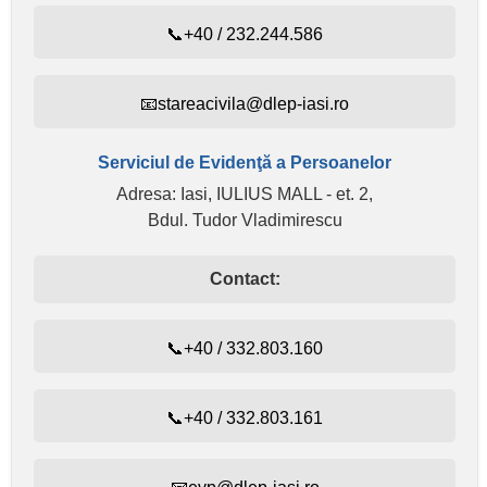
📞+40 / 232.244.586
📧stareacivila@dlep-iasi.ro
Serviciul de Evidenţă a Persoanelor
Adresa: Iasi, IULIUS MALL - et. 2,
Bdul. Tudor Vladimirescu
Contact:
📞+40 / 332.803.160
📞+40 / 332.803.161