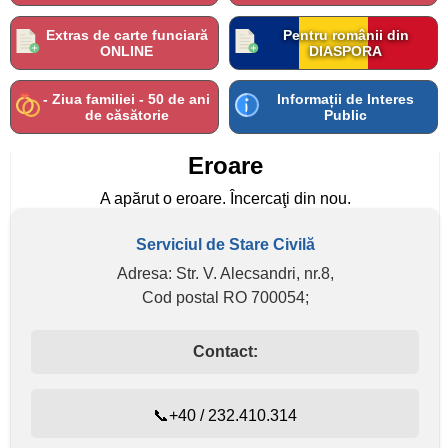
Extras de carte funciară
Pentru românii din
ONLINE
DIASPORA
- Ziua familiei - 50 de ani
Informații de Interes
de căsătorie
Public
Eroare
A apărut o eroare. Încercaţi din nou.
Serviciul de Stare Civilă
Adresa: Str. V. Alecsandri, nr.8,
Cod postal RO 700054;
Contact:
📞+40 / 232.410.314