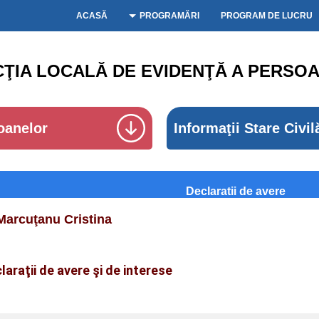
ACASĂ
PROGRAMĂRI
PROGRAM DE LUCRU
CŢIA LOCALĂ DE EVIDENŢĂ A PERSOA
oanelor
Informaţii Stare Civil
Declaratii de avere
Marcuţanu Cristina
laraţii de avere şi de interese