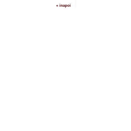
« inapoi