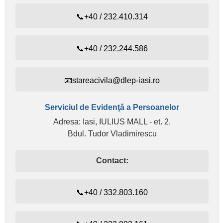
📞+40 / 232.410.314
📞+40 / 232.244.586
📧stareacivila@dlep-iasi.ro
Serviciul de Evidenţă a Persoanelor
Adresa: Iasi, IULIUS MALL - et. 2,
Bdul. Tudor Vladimirescu
Contact:
📞+40 / 332.803.160