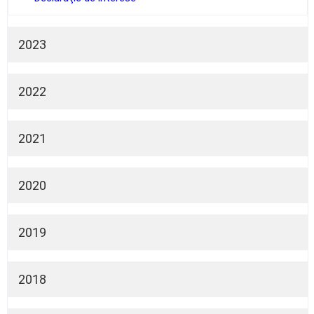
2023
Declaraţie de avere
Declaraţie de interese
2022
Declaraţie de avere
Declaraţie de interese
2021
Declaraţie de avere
Declaraţie de interese
2020
Declaraţie de avere
Declaraţie de interese
2019
Declaraţie de avere
Declaraţie de interese
2018
Declaraţie de avere