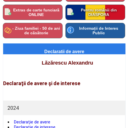
Extras de carte funciară
Pentru românii din
ONLINE
DIASPORA
- Ziua familiei - 50 de ani
Informații de Interes
de căsătorie
Public
Declaratii de avere
Lăzărescu Alexandru
Declaraţii de avere şi de interese
2024
Declaraţie de avere
Declaraţie de interese