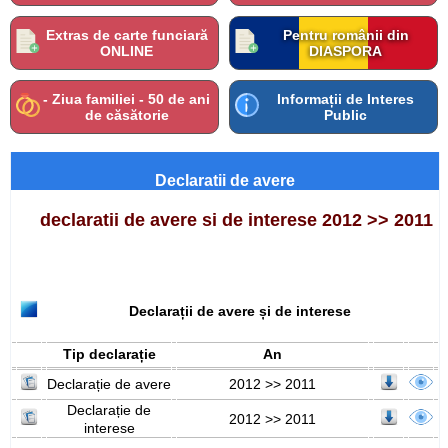
Extras de carte funciară
Pentru românii din
ONLINE
DIASPORA
- Ziua familiei - 50 de ani
Informații de Interes
de căsătorie
Public
Declaratii de avere
declaratii de avere si de interese 2012 >> 2011
Declarații de avere și de interese
Tip declarație
An
Declarație de avere
2012 >> 2011
Declarație de
2012 >> 2011
interese