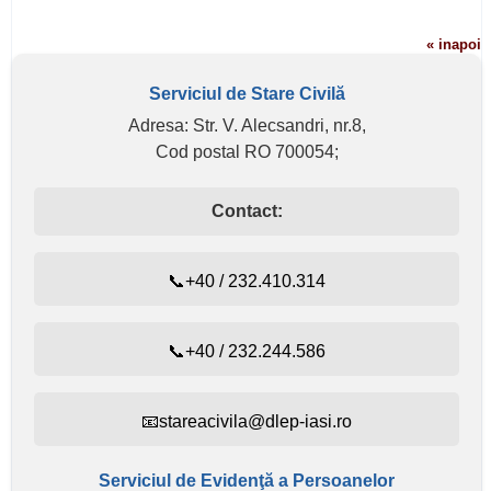
« inapoi
Serviciul de Stare Civilă
Adresa: Str. V. Alecsandri, nr.8,
Cod postal RO 700054;
Contact:
📞+40 / 232.410.314
📞+40 / 232.244.586
📧stareacivila@dlep-iasi.ro
Serviciul de Evidenţă a Persoanelor