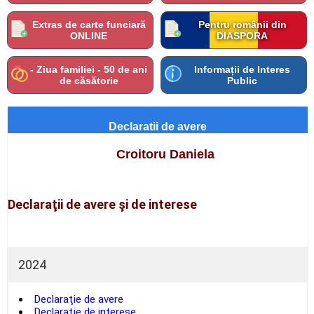
Extras de carte funciară
Pentru românii din
ONLINE
DIASPORA
- Ziua familiei - 50 de ani
Informații de Interes
de căsătorie
Public
Declaratii de avere
Croitoru Daniela
Declaraţii de avere şi de interese
2024
Declaraţie de avere
Declaraţie de interese