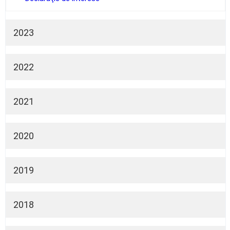
2023
Declaraţie de avere
Declaraţie de interese
2022
Declaraţie de avere
Declaraţie de interese
2021
Declaraţie de avere
Declaraţie de interese
2020
Declaraţie de avere
Declaraţie de interese
2019
Declaraţie de avere
Declaraţie de interese
2018
Declaraţie de avere