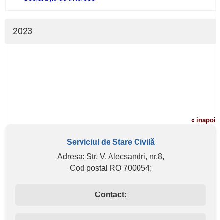
2023
Declaraţie de avere
Declaraţie de interese
« inapoi
Serviciul de Stare Civilă
Adresa: Str. V. Alecsandri, nr.8,
Cod postal RO 700054;
Contact: