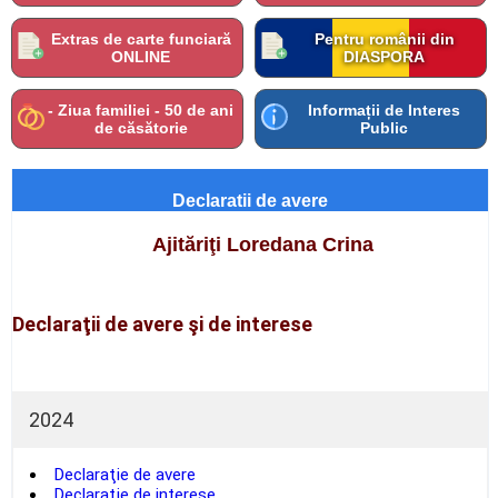
Extras de carte funciară
Pentru românii din
ONLINE
DIASPORA
- Ziua familiei - 50 de ani
Informații de Interes
de căsătorie
Public
Declaratii de avere
Ajităriţi Loredana Crina
Declaraţii de avere şi de interese
2024
Declaraţie de avere
Declaraţie de interese