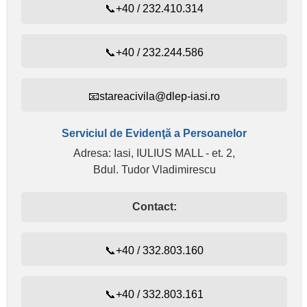
📞+40 / 232.410.314
📞+40 / 232.244.586
📧stareacivila@dlep-iasi.ro
Serviciul de Evidenţă a Persoanelor
Adresa: Iasi, IULIUS MALL - et. 2,
Bdul. Tudor Vladimirescu
Contact:
📞+40 / 332.803.160
📞+40 / 332.803.161