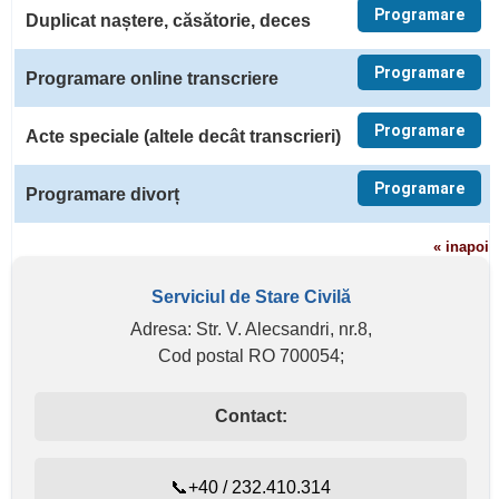
Programare
Duplicat naștere, căsătorie, deces
Programare
Programare online transcriere
Programare
Acte speciale (altele decât transcrieri)
Programare
Programare divorț
« inapoi
Serviciul de Stare Civilă
Adresa: Str. V. Alecsandri, nr.8,
Cod postal RO 700054;
Contact:
📞+40 / 232.410.314