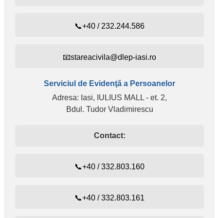
📞+40 / 232.244.586
📧stareacivila@dlep-iasi.ro
Serviciul de Evidenţă a Persoanelor
Adresa: Iasi, IULIUS MALL - et. 2,
Bdul. Tudor Vladimirescu
Contact:
📞+40 / 332.803.160
📞+40 / 332.803.161