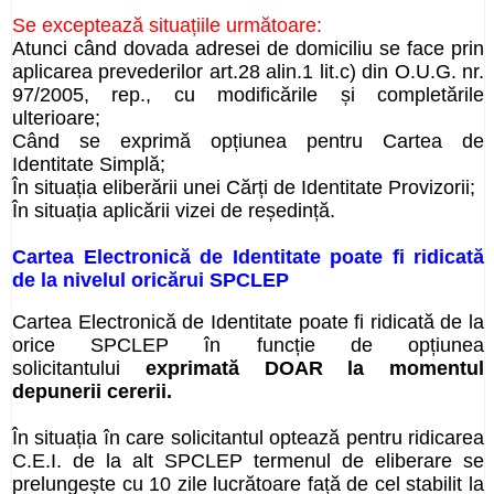
Se exceptează situațiile următoare:
Atunci când dovada adresei de domiciliu se face prin
aplicarea prevederilor art.28 alin.1 lit.c) din O.U.G. nr.
97/2005, rep., cu modificările și completările
ulterioare;
Când se exprimă opțiunea pentru Cartea de
Identitate Simplă;
În situația eliberării unei Cărți de Identitate Provizorii;
În situația aplicării vizei de reședință.
Cartea Electronică de Identitate poate fi ridicată
de la nivelul oricărui SPCLEP
Cartea Electronică de Identitate poate fi ridicată de la
orice SPCLEP în funcție de opțiunea
solicitantului
exprimată DOAR la momentul
depunerii cererii.
În situația în care solicitantul optează pentru ridicarea
C.E.I. de la alt SPCLEP termenul de eliberare se
prelungește cu 10 zile lucrătoare față de cel stabilit la