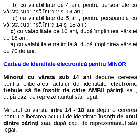
b) cu valabilitate de 4 ani, pentru persoanele cu
vârsta cuprinsă între 2 şi 14 ani;
c) cu valabilitate de 5 ani, pentru persoanele cu
vârsta cuprinsă între 14 şi 18 ani;
d) cu valabilitate de 10 ani, după împlinirea vârstei
de 18 ani;
e) cu valabilitate nelimitată, după împlinirea vârstei
de 70 de ani.
Cartea de identitate electronică pentru MINORI
Minorul cu vârsta sub 14 ani
depune cererea
pentru eliberarea actului de identitate
electronic
trebuie să fie însoţit de către AMBII părinţi
sau,
după caz, de reprezentantul său legal.
Minorul cu vârsta
între 14 - 18 ani
depune cererea
pentru eliberarea actului de identitate
însoţit de unul
dintre părinţi
sau, după caz, de reprezentantul său
legal.