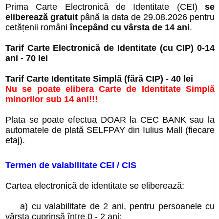
Prima Carte Electronică de Identitate (CEI)
se
eliberează gratuit
până la data de 29.08.2026
pentru
cetățenii români
începând cu vârsta de 14 ani
.
Tarif Carte Electronică de Identitate (cu CIP) 0-14
ani - 70 lei
Tarif Carte Identitate Simplă (fără CIP) - 40 lei
Nu se poate elibera Carte de Identitate Simplă
minorilor sub 14 ani!!!
Plata se poate efectua DOAR la CEC
BANK
sau la
automatele de plată SELFPAY din Iulius Mall (fiecare
etaj).
Termen de valabilitate CEI / CIS
Cartea electronică de identitate se eliberează:
a) cu valabilitate de 2 ani, pentru persoanele cu
vârsta cuprinsă între 0 - 2 ani;