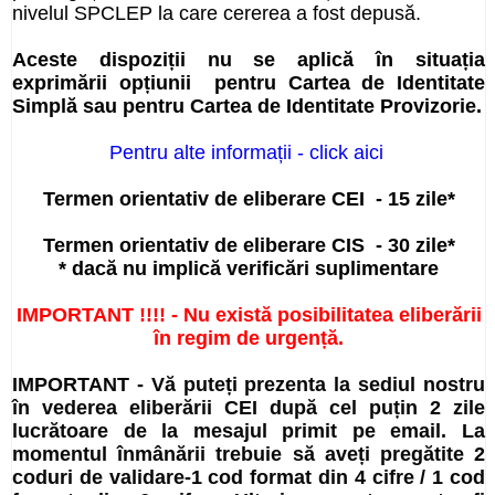
nivelul SPCLEP la care cererea a fost depusă.
Aceste dispoziții nu se aplică în situația
exprimării opțiunii pentru Cartea de Identitate
Simplă sau pentru Cartea de Identitate Provizorie.
Pentru alte informații - click aici
Termen orientativ de eliberare CEI
- 15 zile*
Termen orientativ de eliberare CIS
- 30 zile*
* dacă nu implică verificări suplimentare
IMPORTANT !!!! - Nu există posibilitatea eliberării
în regim de urgență.
IMPORTANT - Vă puteți prezenta la sediul nostru
în vederea eliberării CEI după cel puțin 2 zile
lucrătoare de la mesajul primit pe email. La
momentul înmânării trebuie să aveți pregătite 2
coduri de validare-1 cod format din 4 cifre / 1 cod