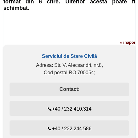
format din 6 cifre. Ulterior acesta poate fi
schimbat.
« inapoi
Serviciul de Stare Civilă
Adresa: Str. V. Alecsandri, nr.8,
Cod postal RO 700054;
Contact:
📞+40 / 232.410.314
📞+40 / 232.244.586