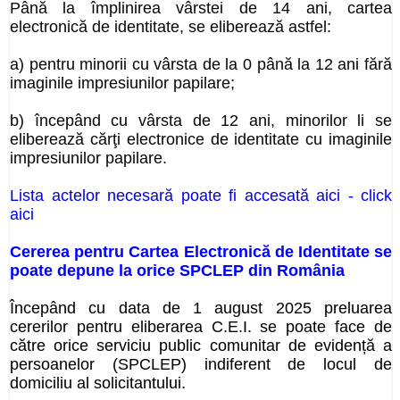
Până la împlinirea vârstei de 14 ani, cartea
electronică de identitate, se eliberează astfel:
a) pentru minorii cu vârsta de la 0 până la 12 ani fără
imaginile impresiunilor papilare;
b) începând cu vârsta de 12 ani, minorilor li se
eliberează cărţi electronice de identitate cu imaginile
impresiunilor papilare.
Lista actelor necesară poate fi accesată aici - click
aici
Cererea pentru Cartea Electronică de Identitate se
poate depune la orice SPCLEP din România
Începând cu data de 1 august 2025 preluarea
cererilor pentru eliberarea C.E.I. se poate face de
către orice serviciu public comunitar de evidență a
persoanelor (SPCLEP) indiferent de locul de
domiciliu al solicitantului.