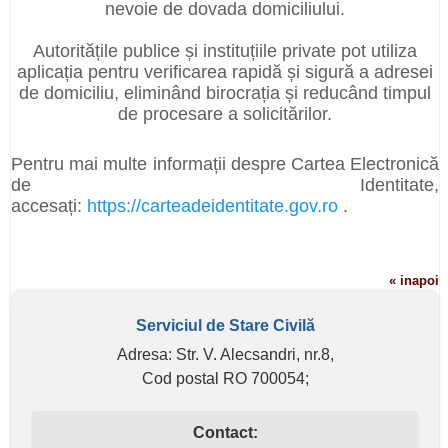
nevoie de dovada domiciliului.
Autoritățile publice și instituțiile private pot utiliza
aplicația pentru verificarea rapidă și sigură a adresei
de domiciliu, eliminând birocrația și reducând timpul
de procesare a solicitărilor.
Pentru mai multe informații despre Cartea Electronică
de Identitate,
accesați:
https://carteadeidentitate.gov.ro
.
« inapoi
Serviciul de Stare Civilă
Adresa: Str. V. Alecsandri, nr.8,
Cod postal RO 700054;
Contact: