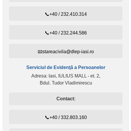
📞+40 / 232.410.314
📞+40 / 232.244.586
📧stareacivila@dlep-iasi.ro
Serviciul de Evidenţă a Persoanelor
Adresa: Iasi, IULIUS MALL - et. 2,
Bdul. Tudor Vladimirescu
Contact:
📞+40 / 332.803.160