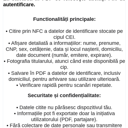
autentificare.
Functionalități principale:
• Citire prin NFC a datelor de identificare stocate pe
cipul CEI.
• Afișare detaliată a informațiilor: nume, prenume,
CNP, sex, cetățenie, data și locul nașterii, domiciliu,
date document (număr, emitere, expirare).
• Fotografia titularului, atunci când este disponibilă pe
cip.
• Salvare în PDF a datelor de identificare, inclusiv
domiciliul, pentru arhivare sau utilizare ulterioară.
• Verificare rapidă pentru scanări repetate.
Securitate și confidențialitate:
• Datele citite nu părăsesc dispozitivul tău.
• Informațiile pot fi exportate doar la inițiativa
utilizatorului (PDF, partajare).
• Fără colectare de date personale sau transmitere