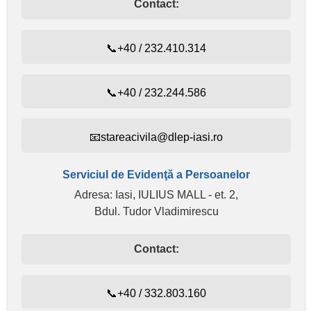
Contact:
📞+40 / 232.410.314
📞+40 / 232.244.586
📧stareacivila@dlep-iasi.ro
Serviciul de Evidenţă a Persoanelor
Adresa: Iasi, IULIUS MALL - et. 2,
Bdul. Tudor Vladimirescu
Contact:
📞+40 / 332.803.160