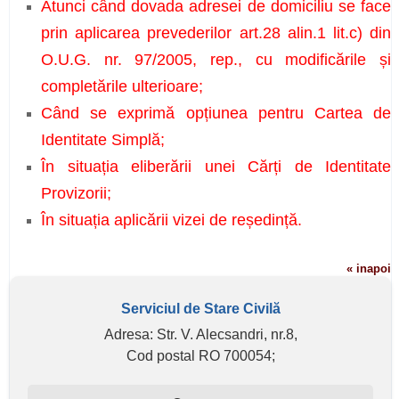
Atunci când dovada adresei de domiciliu se face
prin aplicarea prevederilor art.28 alin.1 lit.c) din
O.U.G. nr. 97/2005, rep., cu modificările și
completările ulterioare;
Când se exprimă opțiunea pentru Cartea de
Identitate Simplă;
În situația eliberării unei Cărți de Identitate
Provizorii;
În situația aplicării vizei de reședință.
« inapoi
Serviciul de Stare Civilă
Adresa: Str. V. Alecsandri, nr.8,
Cod postal RO 700054;