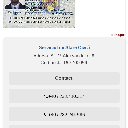
« inapoi
Serviciul de Stare Civilă
Adresa: Str. V. Alecsandri, nr.8,
Cod postal RO 700054;
Contact:
📞+40 / 232.410.314
📞+40 / 232.244.586