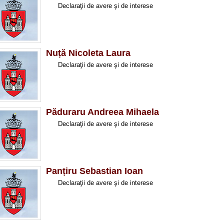
Declaraţii de avere ş
Nuță Nicoleta Laura
Declaraţii de avere ş
Păduraru Andreea Mihaela
Declaraţii de avere ş
Panțiru Sebastian Ioan
Declaraţii de avere ş