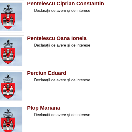
Pentelescu Ciprian Constantin
Declaraţii de avere ş
Pentelescu Oana Ionela
Declaraţii de avere ş
Perciun Eduard
Declaraţii de avere ş
Plop Mariana
Declaraţii de avere ş