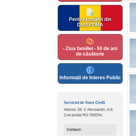
Pentru românii din
DIASPORA
- Ziua familiei - 50 de ani
de căsătorie
Informații de Interes Public
Serviciul de Stare Civilă
Adresa: Str. V. Alecsandri, nr.8,
Cod postal RO 700054;
Contact: