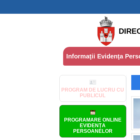
DIRE
Informaţii Evidenţa Pers
PROGRAM DE LUCRU CU
PUBLICUL
PROGRAMARE ONLINE
EVIDENȚA
PERSOANELOR